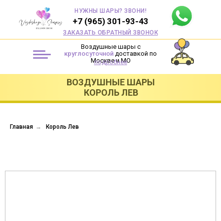
НУЖНЫ ШАРЫ? ЗВОНИ!
+7 (965) 301-93-43
ЗАКАЗАТЬ ОБРАТНЫЙ ЗВОНОК
Воздушные шары с
круглосуточной
доставкой по
Москве и МО
подробнее
ВОЗДУШНЫЕ ШАРЫ
КОРОЛЬ ЛЕВ
Главная
→
Король Лев